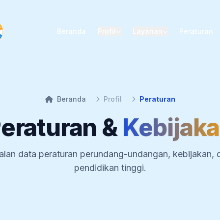
Beranda
Profil
Layanan
Peraturan
Beranda
Profil
Peraturan
eraturan &
Kebijak
alan data peraturan perundang-undangan, kebijakan,
pendidikan tinggi.