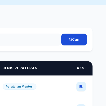
Cari
JENIS PERATURAN
AKSI
Peraturan Menteri