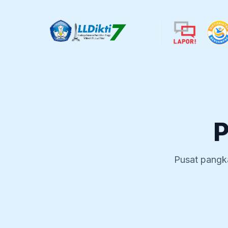
P
Pusat pangk