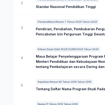
2
Standar Nasional Pendidikan Tinggi
Permendikbud Nomor 7 Tahun 2020 Tahun 2020
3
Pendirian, Perubahan, Pembubaran Pergu
Pencabutan Izin Perguruan Tinggi Swast
Edaran Dirjen Dikti 302/E.E2/KR/2020 Tahun 2020
Masa Belajar Penyelenggaraan Program 
4
Menteri Pendidikan dan Kebudayaan Nom
tentang Pembelajaran secara Daring dan
Kepdirjen Nomor 46 Tahun 2019 Tahun 2019
5
Tentang Daftar Nama Program Studi Pada
Nomor 11 Tahun 2019 Tahun 2019