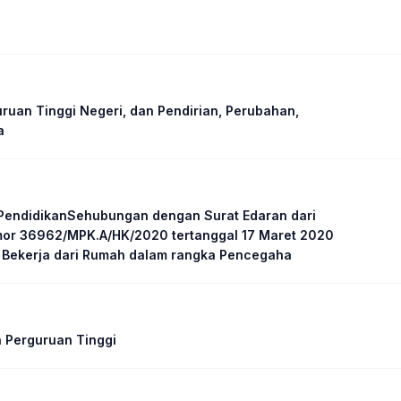
ruan Tinggi Negeri, dan Pendirian, Perubahan,
a
PendidikanSehubungan dengan Surat Edaran dari
or 36962/MPK.A/HK/2020 tertanggal 17 Maret 2020
 Bekerja dari Rumah dalam rangka Pencegaha
 Perguruan Tinggi