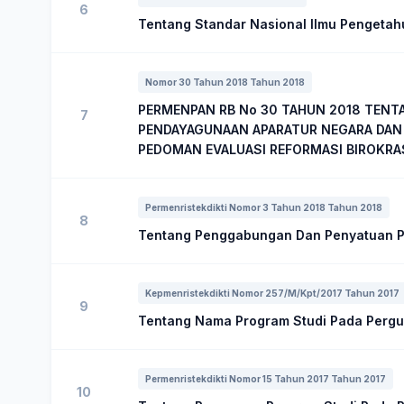
6
Tentang Standar Nasional Ilmu Pengetah
Nomor 30 Tahun 2018 Tahun 2018
PERMENPAN RB No 30 TAHUN 2018 TENT
7
PENDAYAGUNAAN APARATUR NEGARA DAN 
PEDOMAN EVALUASI REFORMASI BIROKRAS
Permenristekdikti Nomor 3 Tahun 2018 Tahun 2018
8
Tentang Penggabungan Dan Penyatuan P
Kepmenristekdikti Nomor 257/M/Kpt/2017 Tahun 2017
9
Tentang Nama Program Studi Pada Pergu
Permenristekdikti Nomor 15 Tahun 2017 Tahun 2017
10