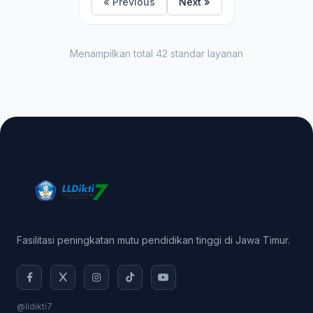
« Previous
Next »
Menampilkan total 42 standar layanan
Fasilitasi peningkatan mutu pendidikan tinggi di Jawa Timur.
@lldikti7