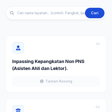
Cari
01
Inpassing Kepangkatan Non PNS
(Asisten Ahli dan Lektor).
Tautan Kosong
02