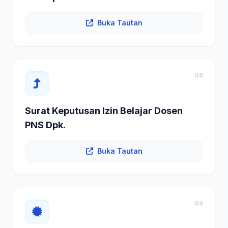
Buka Tautan
08
Surat Keputusan Izin Belajar Dosen
PNS Dpk.
Buka Tautan
09