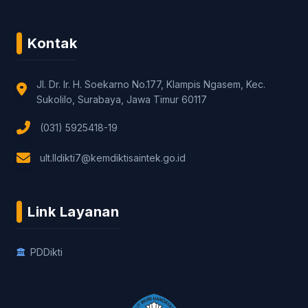
Kontak
Jl. Dr. Ir. H. Soekarno No.177, Klampis Ngasem, Kec.
Sukolilo, Surabaya, Jawa Timur 60117
(031) 5925418-19
ult.lldikti7@kemdiktisaintek.go.id
Link Layanan
PDDikti