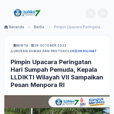
Beranda
Berita
Pimpin Upacara Peringatan Hari Sumpah Pemuda, Kepala LLDIKTI Wilayah VII Sampaikan Pesan Menpora RI
BERITA
28 OCTOBER 2022
URUSAN HUMAS DAN PROTOKOLER
39 DILIHAT
Pimpin Upacara Peringatan
Hari Sumpah Pemuda, Kepala
LLDIKTI Wilayah VII Sampaikan
Pesan Menpora RI