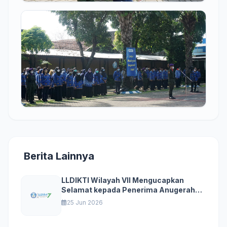
Berita Lainnya
LLDIKTI Wilayah VII Mengucapkan
Selamat kepada Penerima Anugerah
Kampus Unggulan 2026
25 Jun 2026