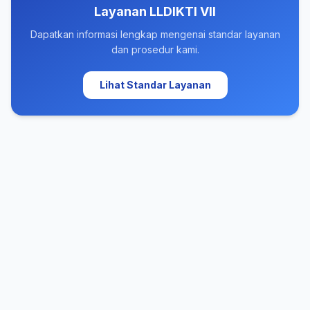
Layanan LLDIKTI VII
Dapatkan informasi lengkap mengenai standar layanan
dan prosedur kami.
Lihat Standar Layanan